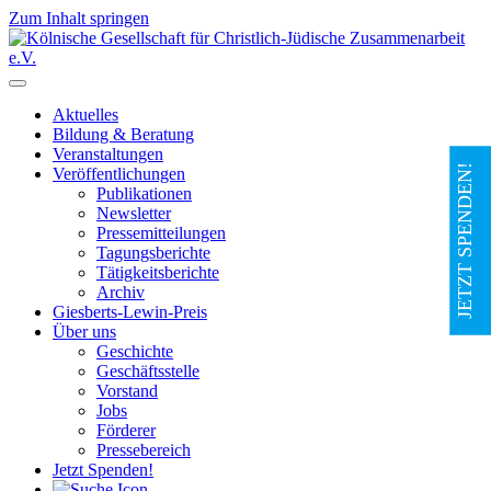
Zum Inhalt springen
Hauptnavigation
Aktuelles
Bildung & Beratung
Veranstaltungen
JETZT SPENDEN!
Veröffentlichungen
Publikationen
Newsletter
Pressemitteilungen
Tagungsberichte
Tätigkeitsberichte
Archiv
Giesberts-Lewin-Preis
Über uns
Geschichte
Geschäftsstelle
Vorstand
Jobs
Förderer
Pressebereich
Jetzt Spenden!