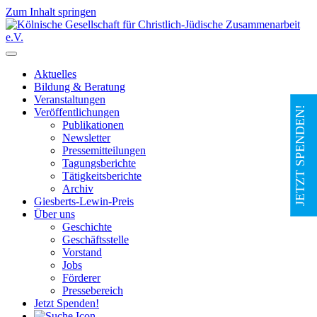
Zum Inhalt springen
Hauptnavigation
Aktuelles
Bildung & Beratung
Veranstaltungen
JETZT SPENDEN!
Veröffentlichungen
Publikationen
Newsletter
Pressemitteilungen
Tagungsberichte
Tätigkeitsberichte
Archiv
Giesberts-Lewin-Preis
Über uns
Geschichte
Geschäftsstelle
Vorstand
Jobs
Förderer
Pressebereich
Jetzt Spenden!