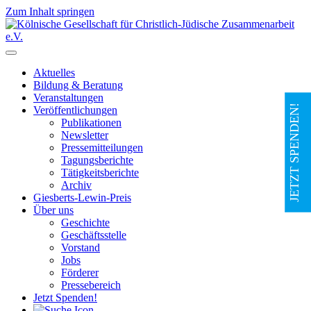
Zum Inhalt springen
Hauptnavigation
Aktuelles
Bildung & Beratung
Veranstaltungen
JETZT SPENDEN!
Veröffentlichungen
Publikationen
Newsletter
Pressemitteilungen
Tagungsberichte
Tätigkeitsberichte
Archiv
Giesberts-Lewin-Preis
Über uns
Geschichte
Geschäftsstelle
Vorstand
Jobs
Förderer
Pressebereich
Jetzt Spenden!