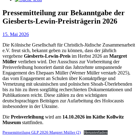
Pressemitteilung zur Bekanntgabe der
Giesberts-Lewin-Preisträgerin 2026
15. Mai 2026
Die Kölnische Gesellschaft für Christlich-Jüdische Zusammenarbeit
e.V. freut sich, bekannt geben zu können, dass der jährlich
vergebene
Giesberts-Lewin-Preis
im Herbst 2026 an
Margret
Müller
verliehen wird. Der Ausschuss zur Vorbereitung der
Preisverleihung honoriert damit das Jahrzehnte umspannende
Engagement des Ehepaars Müller (Werner Müller verstarb 2025),
das vom Engagement an Schulen über Kontaktpflege und
Vernetzung mit ukrainischen und polnischen Shoah-Überlebenden
bis zu hin zu ihren sorgfältig recherchierten Dokumentationen und
Publikationen reicht. Diese zählen zu den wichtigsten
deutschsprachigen Beiträgen zur Aufarbeitung des Holocausts
insbesondere in der Ukraine.
Die
Preisverleihung
wird am
14.10.2026 im Käthe Kollwitz
Museum
stattfinden.
Pressemitteilung GLP 2026 Margret Müller (2)
Herunterladen