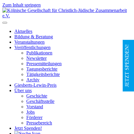
Zum Inhalt springen
Hauptnavigation
Aktuelles
Bildung & Beratung
Veranstaltungen
JETZT SPENDEN!
Veröffentlichungen
Publikationen
Newsletter
Pressemitteilungen
Tagungsberichte
Tätigkeitsberichte
Archiv
Giesberts-Lewin-Preis
Über uns
Geschichte
Geschäftsstelle
Vorstand
Jobs
Förderer
Pressebereich
Jetzt Spenden!