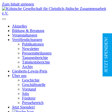
Zum Inhalt springen
Hauptnavigation
Aktuelles
Bildung & Beratung
Veranstaltungen
JETZT SPENDEN!
Veröffentlichungen
Publikationen
Newsletter
Pressemitteilungen
Tagungsberichte
Tätigkeitsberichte
Archiv
Giesberts-Lewin-Preis
Über uns
Geschichte
Geschäftsstelle
Vorstand
Jobs
Förderer
Pressebereich
Jetzt Spenden!