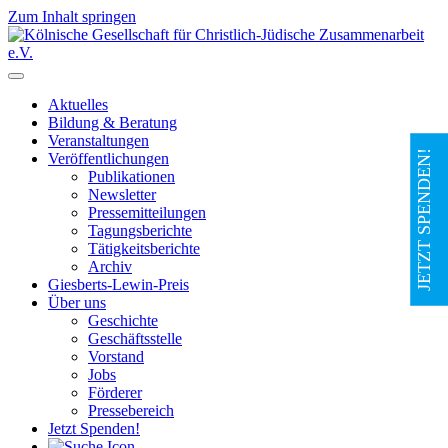
Zum Inhalt springen
Hauptnavigation
Aktuelles
Bildung & Beratung
Veranstaltungen
JETZT SPENDEN!
Veröffentlichungen
Publikationen
Newsletter
Pressemitteilungen
Tagungsberichte
Tätigkeitsberichte
Archiv
Giesberts-Lewin-Preis
Über uns
Geschichte
Geschäftsstelle
Vorstand
Jobs
Förderer
Pressebereich
Jetzt Spenden!