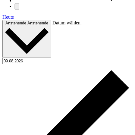
Heute
Datum wählen.
Anstehende
Anstehende