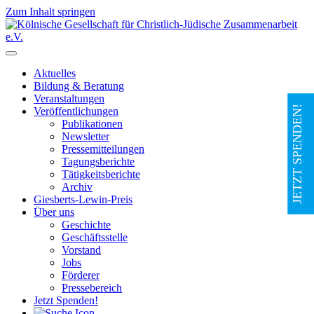
Zum Inhalt springen
Hauptnavigation
Aktuelles
Bildung & Beratung
Veranstaltungen
JETZT SPENDEN!
Veröffentlichungen
Publikationen
Newsletter
Pressemitteilungen
Tagungsberichte
Tätigkeitsberichte
Archiv
Giesberts-Lewin-Preis
Über uns
Geschichte
Geschäftsstelle
Vorstand
Jobs
Förderer
Pressebereich
Jetzt Spenden!