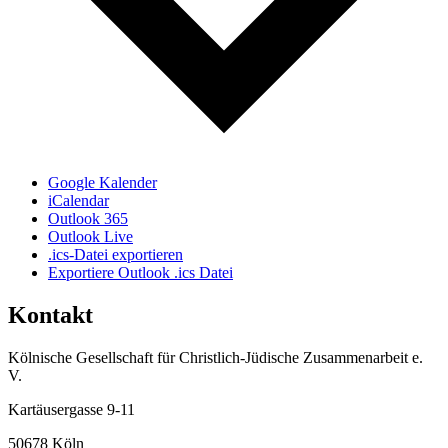
Google Kalender
iCalendar
Outlook 365
Outlook Live
.ics-Datei exportieren
Exportiere Outlook .ics Datei
Kontakt
Kölnische Gesellschaft für Christlich-Jüdische Zusammenarbeit e.
V.
Kartäusergasse 9-11
50678 Köln