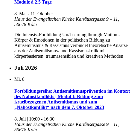
Module à 2,5 Tage
8. Mai
-
11. Oktober
Haus der Evangelischen Kirche
Kartäusergasse 9 – 11,
50678 Köln
Die Intensiv-Fortbildung Un/Learning through Motion -
Körper & Emotionen in der politischen Bildung zu
Antisemitismus & Rassismus verbindet theoretische Ansätze
aus der Antisemitismus- und Rassismuskritik mit
körperbasierten, traumasensiblen und kreativen Methoden
Juli 2026
Mi.
8
Fortbildungsreihe: Antisemitismusprävention im Kontext
des Nahostkonflikts | Modul I: Bildung zum
israelbezogenen Antisemitismus und zum
„Nahostkonflikt“ nach dem 7. Oktober 2023
8. Juli | 10:00
-
16:30
Haus der Evangelischen Kirche
Kartäusergasse 9 – 11,
50678 Köln