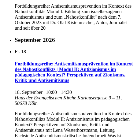
Fortbildungsreihe: Antisemitismusprävention im Kontext des
Nahostkonflikts Modul I: Bildung zum israelbezogenen
Antisemitismus und zum „Nahostkonflikt“ nach dem 7.
Oktober 2023 mit Dr. Olaf Kistenmacher, Autor, Journalist
und seit über 20
September 2026
Fr.
18
Fortbildungsreihe: Antisemitismusprävention im Kontext
des Nahostkonflikts | Modul II: Antizionismus im
pädagogischen Kontext? Perspektiven auf Zionismus,
Kritik und Antisemitismus
18. September | 10:00
-
14:30
Haus der Evangelischen Kirche
Kartäusergasse 9 – 11,
50678 Köln
Fortbildungsreihe: Antisemitismusprävention im Kontext des
Nahostkonflikts Modul II: Antizionismus im pädagogischen
Kontext? Perspektiven auf Zionismus, Kritik und
Antisemitismus mit Lena Westerhorstmann, Leitung
Fachstelle Antisemitismuskritische Jugendarbeit Was ist