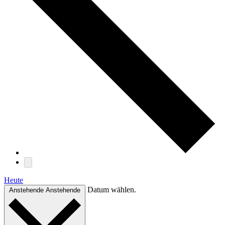
Heute
Datum wählen.
Anstehende
Anstehende