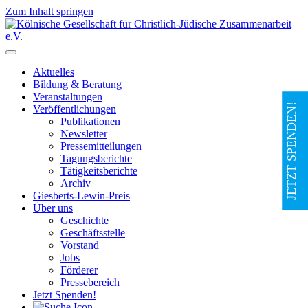
Zum Inhalt springen
Hauptnavigation
Aktuelles
Bildung & Beratung
Veranstaltungen
JETZT SPENDEN!
Veröffentlichungen
Publikationen
Newsletter
Pressemitteilungen
Tagungsberichte
Tätigkeitsberichte
Archiv
Giesberts-Lewin-Preis
Über uns
Geschichte
Geschäftsstelle
Vorstand
Jobs
Förderer
Pressebereich
Jetzt Spenden!