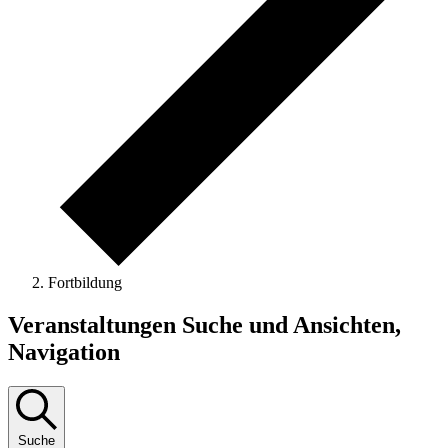
Fortbildung
Veranstaltungen
Veranstaltungen Suche und Ansichten,
Navigation
Suche