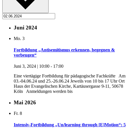
Juni 2024
Mo.
3
Fortbildung „Antisemitismus erkennen, begegnen &
vorbeugen“
Juni 3, 2024 | 10:00
-
17:00
Eine viertägige Fortbildung für pädagogische Fachkräfte Am
03.-04.06.24 und 25.-26.06.24 Jeweils von 10 bis 17 Uhr Ort
Haus der Evangelischen Kirche, Kartäusergasse 9-11, 50678
Köln Anmeldungen werden bis
Mai 2026
Fr.
8
Intensiv-Fortbildung „Un/learning through [E]Motion“: 5