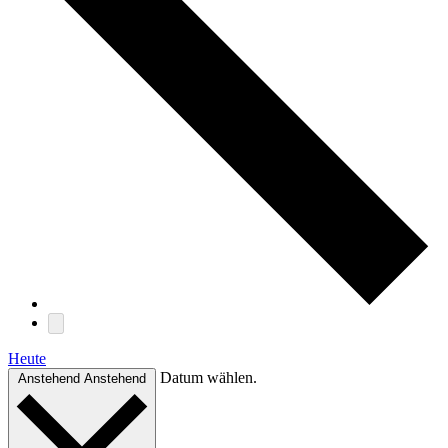
Heute
Datum wählen.
Anstehend
Anstehend