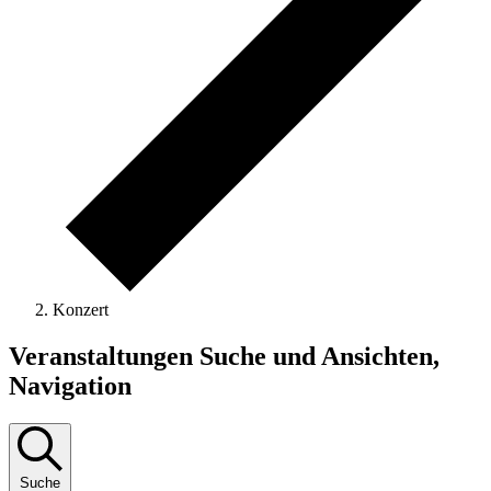
Konzert
Veranstaltungen
Veranstaltungen Suche und Ansichten,
Navigation
Suche