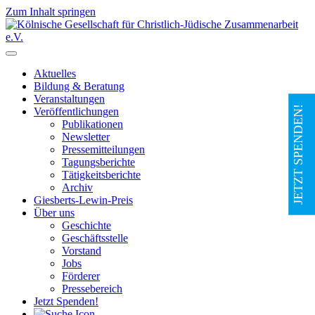
Zum Inhalt springen
Hauptnavigation
Aktuelles
Bildung & Beratung
Veranstaltungen
JETZT SPENDEN!
Veröffentlichungen
Publikationen
Newsletter
Pressemitteilungen
Tagungsberichte
Tätigkeitsberichte
Archiv
Giesberts-Lewin-Preis
Über uns
Geschichte
Geschäftsstelle
Vorstand
Jobs
Förderer
Pressebereich
Jetzt Spenden!