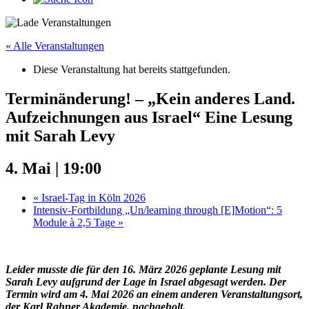
« Alle Veranstaltungen
Diese Veranstaltung hat bereits stattgefunden.
Terminänderung! – „Kein anderes Land.
Aufzeichnungen aus Israel“ Eine Lesung
mit Sarah Levy
4. Mai | 19:00
«
Israel-Tag in Köln 2026
Intensiv-Fortbildung „Un/learning through [E]Motion“: 5
Module à 2,5 Tage
»
Leider musste die für den 16. März 2026 geplante Lesung mit
Sarah Levy aufgrund der Lage in Israel abgesagt werden. Der
Termin wird am 4. Mai 2026 an einem anderen Veranstaltungsort,
der Karl Rahner Akademie, nachgeholt.