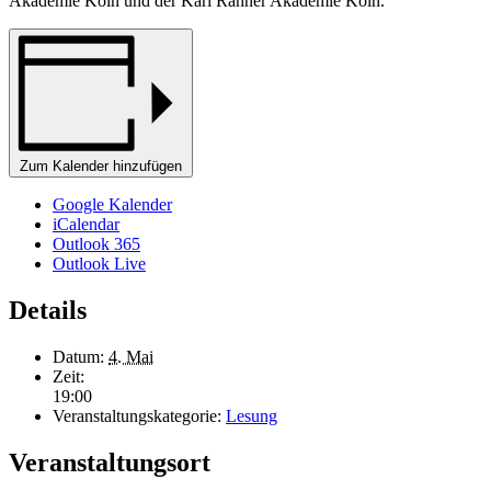
Akademie Köln und der Karl Rahner Akademie Köln.
Zum Kalender hinzufügen
Google Kalender
iCalendar
Outlook 365
Outlook Live
Details
Datum:
4. Mai
Zeit:
19:00
Veranstaltungskategorie:
Lesung
Veranstaltungsort