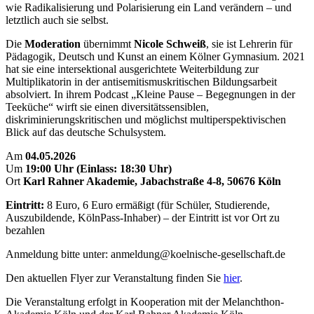
wie Radikalisierung und Polarisierung ein Land verändern – und
letztlich auch sie selbst.
Die
Moderation
übernimmt
Nicole Schweiß
, sie ist
Lehrerin für
Pädagogik, Deutsch und Kunst an einem Kölner Gymnasium. 2021
hat sie eine intersektional ausgerichtete Weiterbildung zur
Multiplikatorin in der antisemitismuskritischen Bildungsarbeit
absolviert. In ihrem Podcast „Kleine Pause – Begegnungen in der
Teeküche“ wirft sie einen diversitätssensiblen,
diskriminierungskritischen und möglichst multiperspektivischen
Blick auf das deutsche Schulsystem.
Am
04.05.2026
Um
19:00 Uhr (Einlass: 18:30 Uhr)
Ort
Karl Rahner Akademie, Jabachstraße 4-8, 50676 Köln
Eintritt:
8 Euro, 6 Euro ermäßigt (für Schüler, Studierende,
Auszubildende, KölnPass-Inhaber) – der Eintritt ist vor Ort zu
bezahlen
Anmeldung bitte unter: anmeldung@koelnische-gesellschaft.de
Den aktuellen Flyer zur Veranstaltung finden Sie
hier
.
Die Veranstaltung erfolgt in Kooperation mit der Melanchthon-