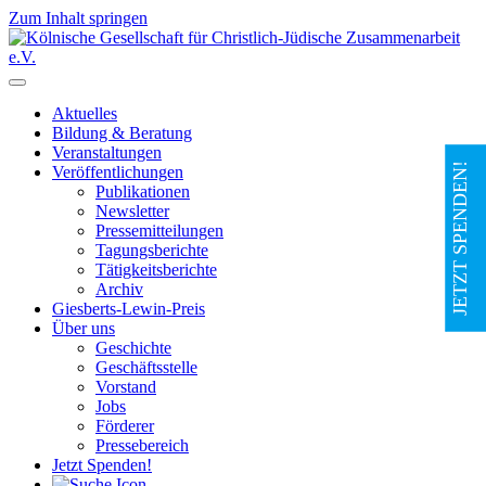
Zum Inhalt springen
Hauptnavigation
Aktuelles
Bildung & Beratung
Veranstaltungen
JETZT SPENDEN!
Veröffentlichungen
Publikationen
Newsletter
Pressemitteilungen
Tagungsberichte
Tätigkeitsberichte
Archiv
Giesberts-Lewin-Preis
Über uns
Geschichte
Geschäftsstelle
Vorstand
Jobs
Förderer
Pressebereich
Jetzt Spenden!