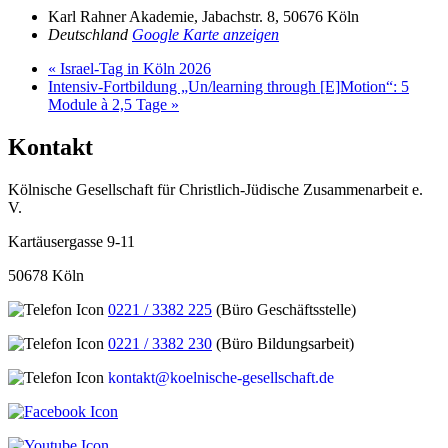
Karl Rahner Akademie, Jabachstr. 8, 50676 Köln
Deutschland
Google Karte anzeigen
«
Israel-Tag in Köln 2026
Intensiv-Fortbildung „Un/learning through [E]Motion“: 5
Module à 2,5 Tage
»
Kontakt
Kölnische Gesellschaft für Christlich-Jüdische Zusammenarbeit e.
V.
Kartäusergasse 9-11
50678 Köln
0221 / 3382 225
(Büro Geschäftsstelle)
0221 / 3382 230
(Büro Bildungsarbeit)
kontakt@koelnische-gesellschaft.de