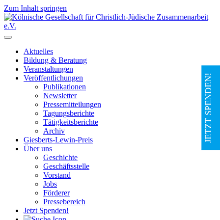
Zum Inhalt springen
Hauptnavigation
Aktuelles
Bildung & Beratung
Veranstaltungen
JETZT SPENDEN!
Veröffentlichungen
Publikationen
Newsletter
Pressemitteilungen
Tagungsberichte
Tätigkeitsberichte
Archiv
Giesberts-Lewin-Preis
Über uns
Geschichte
Geschäftsstelle
Vorstand
Jobs
Förderer
Pressebereich
Jetzt Spenden!