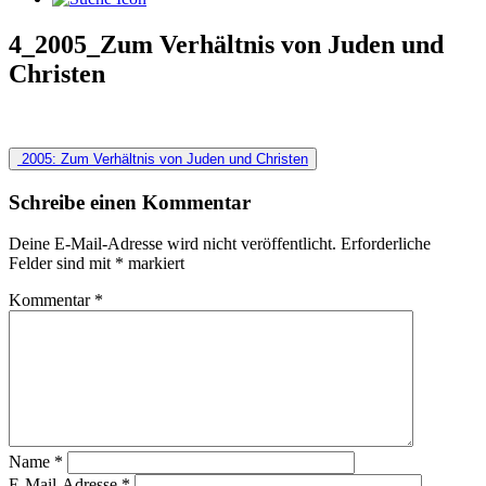
4_2005_Zum Verhältnis von Juden und
Christen
Beitragsnavigation
2005: Zum Verhältnis von Juden und Christen
Schreibe einen Kommentar
Deine E-Mail-Adresse wird nicht veröffentlicht.
Erforderliche
Felder sind mit
*
markiert
Kommentar
*
Name
*
E-Mail-Adresse
*