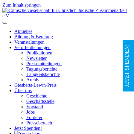
Zum Inhalt springen
Hauptnavigation
Aktuelles
Bildung & Beratung
Veranstaltungen
JETZT SPENDEN!
Veröffentlichungen
Publikationen
Newsletter
Pressemitteilungen
Tagungsberichte
Tätigkeitsberichte
Archiv
Giesberts-Lewin-Preis
Über uns
Geschichte
Geschäftsstelle
Vorstand
Jobs
Förderer
Pressebereich
Jetzt Spenden!