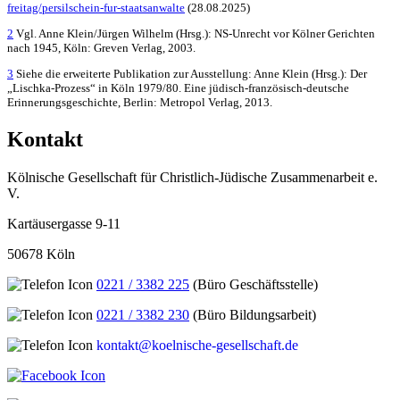
freitag/persilschein-fur-staatsanwalte
(28.08.2025)
2
Vgl. Anne Klein/Jürgen Wilhelm (Hrsg.): NS-Unrecht vor Kölner Gerichten
nach 1945, Köln: Greven Verlag, 2003.
3
Siehe die erweiterte Publikation zur Ausstellung: Anne Klein (Hrsg.): Der
„Lischka-Prozess“ in Köln 1979/80. Eine jüdisch-französisch-deutsche
Erinnerungsgeschichte, Berlin: Metropol Verlag, 2013.
Kontakt
Kölnische Gesellschaft für Christlich-Jüdische Zusammenarbeit e.
V.
Kartäusergasse 9-11
50678 Köln
0221 / 3382 225
(Büro Geschäftsstelle)
0221 / 3382 230
(Büro Bildungsarbeit)
kontakt@koelnische-gesellschaft.de