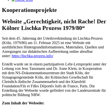
Kooperationsprojekte
Website „Gerechtigkeit, nicht Rache! Der
Kölner Lischka Prozess 1979/80“
Seit dem 45. Jahrestag der Urteilsverkündung im Lischka-Prozess
(Köln, 1979/80) am 11. Februar 2025 ist eine Website mit
ausführlichen Hintergrundinformationen, Materialien, Quellen und
Anregungen zur didaktischen Aufbereitung online abrufbar
unter:
https://lischka-prozess.info/
Erstellt wurde sie in einem partizipativen Lehr-Lernprojekt unter der
Leitung von Jens Tanzmann und Dr. Anne Klein, in Kooperation
mit dem NS-Dokumentationszentrum der Stadt Köln, der
Synagogengemeinde Köln, der Kölnischen Gesellschaft für
Christlich-Jüdische Zusammenarbeit und der Klarsfeld
Foundation/Fils et Filles Déportés Juifs de France, Paris. Die
Erstellung der Webseite wurde gefördert von der Landeszentrale für
politische Bildung NRW.
Zum Inhalt der Webseite: