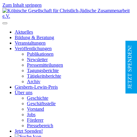
Zum Inhalt springen
Hauptnavigation
Aktuelles
Bildung & Beratung
Veranstaltungen
JETZT SPENDEN!
Veröffentlichungen
Publikationen
Newsletter
Pressemitteilungen
Tagungsberichte
Tätigkeitsberichte
Archiv
Giesberts-Lewin-Preis
Über uns
Geschichte
Geschäftsstelle
Vorstand
Jobs
Förderer
Pressebereich
Jetzt Spenden!