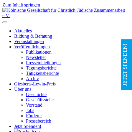
Zum Inhalt springen
Hauptnavigation
Aktuelles
Bildung & Beratung
Veranstaltungen
JETZT SPENDEN!
Veröffentlichungen
Publikationen
Newsletter
Pressemitteilungen
Tagungsberichte
Tätigkeitsberichte
Archiv
Giesberts-Lewin-Preis
Über uns
Geschichte
Geschäftsstelle
Vorstand
Jobs
Förderer
Pressebereich
Jetzt Spenden!