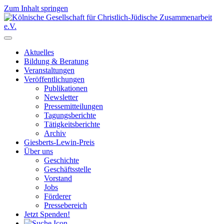
Zum Inhalt springen
Hauptnavigation
Aktuelles
Bildung & Beratung
Veranstaltungen
Veröffentlichungen
Publikationen
Newsletter
Pressemitteilungen
Tagungsberichte
Tätigkeitsberichte
Archiv
Giesberts-Lewin-Preis
Über uns
Geschichte
Geschäftsstelle
Vorstand
Jobs
Förderer
Pressebereich
Jetzt Spenden!