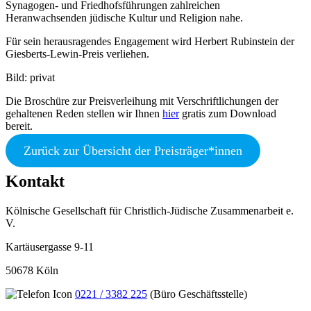
Synagogen- und Friedhofsführungen zahlreichen
Heranwachsenden jüdische Kultur und Religion nahe.
Für sein herausragendes Engagement wird Herbert Rubinstein der
Giesberts-Lewin-Preis verliehen.
Bild: privat
Die Broschüre zur Preisverleihung mit Verschriftlichungen der
gehaltenen Reden stellen wir Ihnen
hier
gratis zum Download
bereit.
Zurück zur Übersicht der Preisträger*innen
Kontakt
Kölnische Gesellschaft für Christlich-Jüdische Zusammenarbeit e.
V.
Kartäusergasse 9-11
50678 Köln
0221 / 3382 225
(Büro Geschäftsstelle)