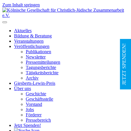
Zum Inhalt springen
Hauptnavigation
Aktuelles
Bildung & Beratung
Veranstaltungen
JETZT SPENDEN!
Veröffentlichungen
Publikationen
Newsletter
Pressemitteilungen
Tagungsberichte
Tätigkeitsberichte
Archiv
Giesberts-Lewin-Preis
Über uns
Geschichte
Geschäftsstelle
Vorstand
Jobs
Förderer
Pressebereich
Jetzt Spenden!