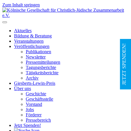
Zum Inhalt springen
Hauptnavigation
Aktuelles
Bildung & Beratung
Veranstaltungen
JETZT SPENDEN!
Veröffentlichungen
Publikationen
Newsletter
Pressemitteilungen
Tagungsberichte
Tätigkeitsberichte
Archiv
Giesberts-Lewin-Preis
Über uns
Geschichte
Geschäftsstelle
Vorstand
Jobs
Förderer
Pressebereich
Jetzt Spenden!