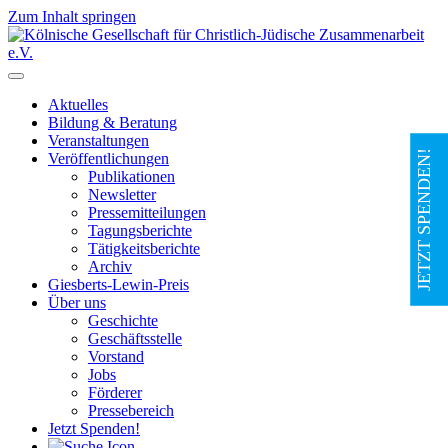
Zum Inhalt springen
Hauptnavigation
Aktuelles
Bildung & Beratung
Veranstaltungen
JETZT SPENDEN!
Veröffentlichungen
Publikationen
Newsletter
Pressemitteilungen
Tagungsberichte
Tätigkeitsberichte
Archiv
Giesberts-Lewin-Preis
Über uns
Geschichte
Geschäftsstelle
Vorstand
Jobs
Förderer
Pressebereich
Jetzt Spenden!