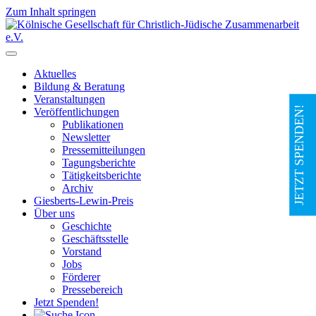
Zum Inhalt springen
Hauptnavigation
Aktuelles
Bildung & Beratung
Veranstaltungen
JETZT SPENDEN!
Veröffentlichungen
Publikationen
Newsletter
Pressemitteilungen
Tagungsberichte
Tätigkeitsberichte
Archiv
Giesberts-Lewin-Preis
Über uns
Geschichte
Geschäftsstelle
Vorstand
Jobs
Förderer
Pressebereich
Jetzt Spenden!