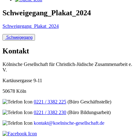
Schweigegang_Plakat_2024
Schweigegang_Plakat_2024
Beitragsnavigation
Schweigegang
Kontakt
Kölnische Gesellschaft für Christlich-Jüdische Zusammenarbeit e.
V.
Kartäusergasse 9-11
50678 Köln
0221 / 3382 225
(Büro Geschäftsstelle)
0221 / 3382 230
(Büro Bildungsarbeit)
kontakt@koelnische-gesellschaft.de