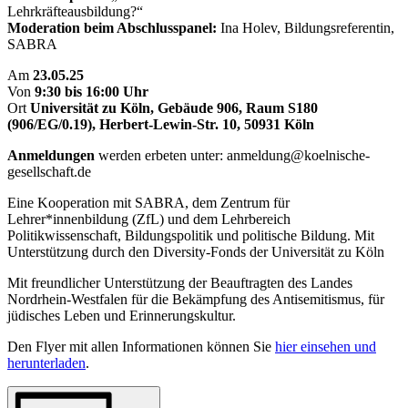
Lehrkräfteausbildung?“
Moderation beim Abschlusspanel:
Ina Holev, Bildungsreferentin,
SABRA
Am
23.05.25
Von
9:30 bis 16:00 Uhr
Ort
Universität zu Köln, Gebäude 906, Raum S180
(906/EG/0.19), Herbert-Lewin-Str. 10, 50931 Köln
Anmeldungen
werden erbeten unter: anmeldung@koelnische-
gesellschaft.de
Eine Kooperation mit SABRA, dem Zentrum für
Lehrer*innenbildung (ZfL) und dem Lehrbereich
Politikwissenschaft, Bildungspolitik und politische Bildung. Mit
Unterstützung durch den Diversity-Fonds der Universität zu Köln
Mit freundlicher Unterstützung der Beauftragten des Landes
Nordrhein-Westfalen für die Bekämpfung des Antisemitismus, für
jüdisches Leben und Erinnerungskultur.
Den Flyer mit allen Informationen können Sie
hier einsehen und
herunterladen
.