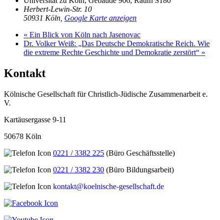
Universität zu Köln, Gebäude 906, Raum S180
Herbert-Lewin-Str. 10
50931 Köln
,
Google Karte anzeigen
«
Ein Blick von Köln nach Jasenovac
Dr. Volker Weiß: „Das Deutsche Demokratische Reich. Wie
die extreme Rechte Geschichte und Demokratie zerstört“
»
Kontakt
Kölnische Gesellschaft für Christlich-Jüdische Zusammenarbeit e.
V.
Kartäusergasse 9-11
50678 Köln
0221 / 3382 225
(Büro Geschäftsstelle)
0221 / 3382 230
(Büro Bildungsarbeit)
kontakt@koelnische-gesellschaft.de