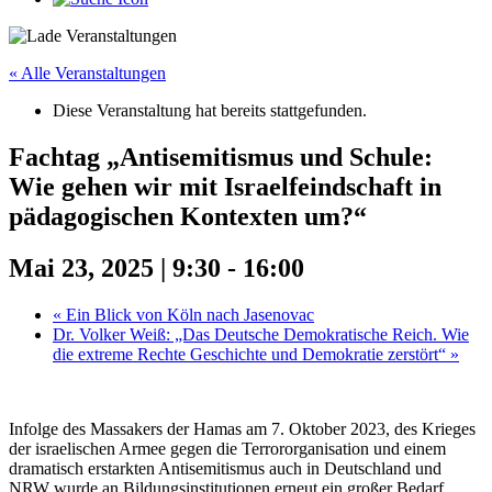
« Alle Veranstaltungen
Diese Veranstaltung hat bereits stattgefunden.
Fachtag „Antisemitismus und Schule:
Wie gehen wir mit Israelfeindschaft in
pädagogischen Kontexten um?“
Mai 23, 2025 | 9:30
-
16:00
«
Ein Blick von Köln nach Jasenovac
Dr. Volker Weiß: „Das Deutsche Demokratische Reich. Wie
die extreme Rechte Geschichte und Demokratie zerstört“
»
Infolge des Massakers der Hamas am 7. Oktober 2023, des Krieges
der israelischen Armee gegen die Terrororganisation und einem
dramatisch erstarkten Antisemitismus auch in Deutschland und
NRW wurde an Bildungsinstitutionen erneut ein großer Bedarf