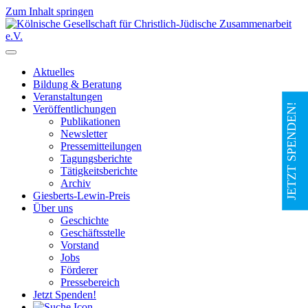
Zum Inhalt springen
Hauptnavigation
Aktuelles
Bildung & Beratung
Veranstaltungen
JETZT SPENDEN!
Veröffentlichungen
Publikationen
Newsletter
Pressemitteilungen
Tagungsberichte
Tätigkeitsberichte
Archiv
Giesberts-Lewin-Preis
Über uns
Geschichte
Geschäftsstelle
Vorstand
Jobs
Förderer
Pressebereich
Jetzt Spenden!