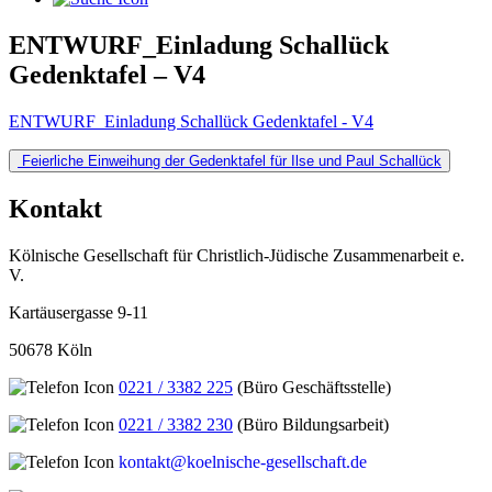
ENTWURF_Einladung Schallück
Gedenktafel – V4
ENTWURF_Einladung Schallück Gedenktafel - V4
Beitragsnavigation
Feierliche Einweihung der Gedenktafel für Ilse und Paul Schallück
Kontakt
Kölnische Gesellschaft für Christlich-Jüdische Zusammenarbeit e.
V.
Kartäusergasse 9-11
50678 Köln
0221 / 3382 225
(Büro Geschäftsstelle)
0221 / 3382 230
(Büro Bildungsarbeit)
kontakt@koelnische-gesellschaft.de