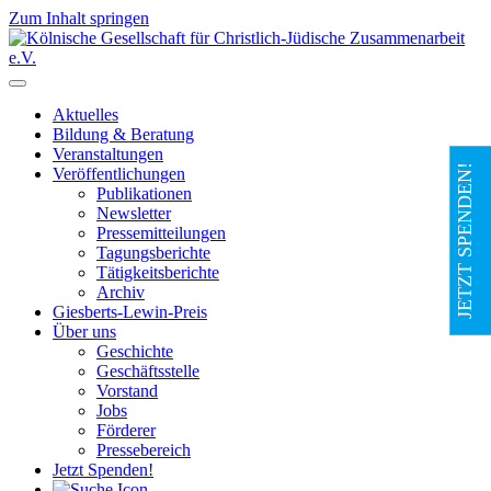
Zum Inhalt springen
Hauptnavigation
Aktuelles
Bildung & Beratung
Veranstaltungen
JETZT SPENDEN!
Veröffentlichungen
Publikationen
Newsletter
Pressemitteilungen
Tagungsberichte
Tätigkeitsberichte
Archiv
Giesberts-Lewin-Preis
Über uns
Geschichte
Geschäftsstelle
Vorstand
Jobs
Förderer
Pressebereich
Jetzt Spenden!