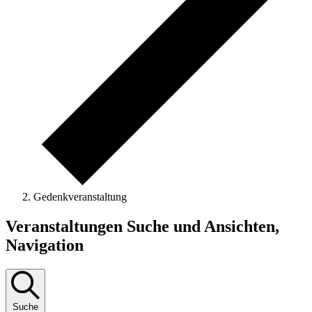
Gedenkveranstaltung
Veranstaltungen
Veranstaltungen Suche und Ansichten,
Navigation
Suche