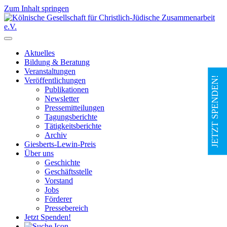
Zum Inhalt springen
Hauptnavigation
Aktuelles
Bildung & Beratung
Veranstaltungen
JETZT SPENDEN!
Veröffentlichungen
Publikationen
Newsletter
Pressemitteilungen
Tagungsberichte
Tätigkeitsberichte
Archiv
Giesberts-Lewin-Preis
Über uns
Geschichte
Geschäftsstelle
Vorstand
Jobs
Förderer
Pressebereich
Jetzt Spenden!