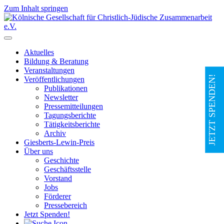
Zum Inhalt springen
Hauptnavigation
Aktuelles
Bildung & Beratung
Veranstaltungen
JETZT SPENDEN!
Veröffentlichungen
Publikationen
Newsletter
Pressemitteilungen
Tagungsberichte
Tätigkeitsberichte
Archiv
Giesberts-Lewin-Preis
Über uns
Geschichte
Geschäftsstelle
Vorstand
Jobs
Förderer
Pressebereich
Jetzt Spenden!