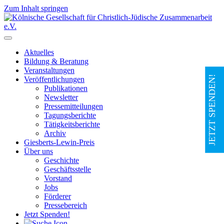
Zum Inhalt springen
Hauptnavigation
Aktuelles
Bildung & Beratung
Veranstaltungen
JETZT SPENDEN!
Veröffentlichungen
Publikationen
Newsletter
Pressemitteilungen
Tagungsberichte
Tätigkeitsberichte
Archiv
Giesberts-Lewin-Preis
Über uns
Geschichte
Geschäftsstelle
Vorstand
Jobs
Förderer
Pressebereich
Jetzt Spenden!