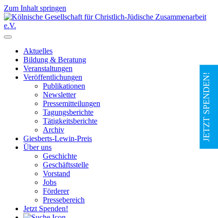
Zum Inhalt springen
Hauptnavigation
Aktuelles
Bildung & Beratung
Veranstaltungen
JETZT SPENDEN!
Veröffentlichungen
Publikationen
Newsletter
Pressemitteilungen
Tagungsberichte
Tätigkeitsberichte
Archiv
Giesberts-Lewin-Preis
Über uns
Geschichte
Geschäftsstelle
Vorstand
Jobs
Förderer
Pressebereich
Jetzt Spenden!