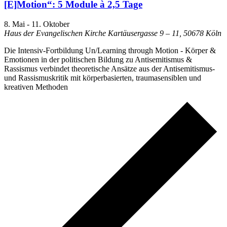
[E]Motion“: 5 Module à 2,5 Tage
8. Mai
-
11. Oktober
Haus der Evangelischen Kirche
Kartäusergasse 9 – 11, 50678 Köln
Die Intensiv-Fortbildung Un/Learning through Motion - Körper &
Emotionen in der politischen Bildung zu Antisemitismus &
Rassismus verbindet theoretische Ansätze aus der Antisemitismus-
und Rassismuskritik mit körperbasierten, traumasensiblen und
kreativen Methoden