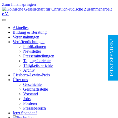
Zum Inhalt springen
Hauptnavigation
Aktuelles
Bildung & Beratung
Veranstaltungen
JETZT SPENDEN!
Veröffentlichungen
Publikationen
Newsletter
Pressemitteilungen
Tagungsberichte
Tätigkeitsberichte
Archiv
Giesberts-Lewin-Preis
Über uns
Geschichte
Geschäftsstelle
Vorstand
Jobs
Förderer
Pressebereich
Jetzt Spenden!