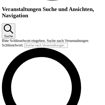
Veranstaltungen
Veranstaltungen Suche und Ansichten,
für
Navigation
August
9,
2026
Suche
Bitte Schlüsselwort eingeben. Suche nach Veranstaltungen
Schlüsselwort.