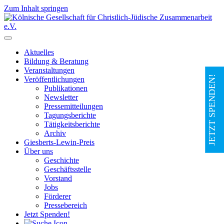
Zum Inhalt springen
Hauptnavigation
Aktuelles
Bildung & Beratung
Veranstaltungen
JETZT SPENDEN!
Veröffentlichungen
Publikationen
Newsletter
Pressemitteilungen
Tagungsberichte
Tätigkeitsberichte
Archiv
Giesberts-Lewin-Preis
Über uns
Geschichte
Geschäftsstelle
Vorstand
Jobs
Förderer
Pressebereich
Jetzt Spenden!