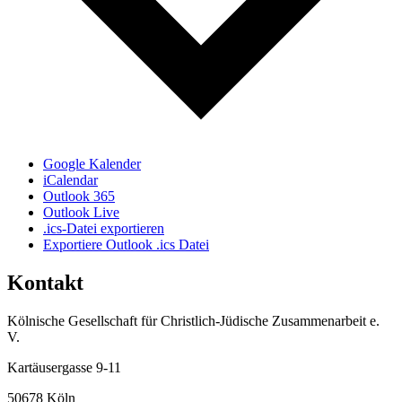
Google Kalender
iCalendar
Outlook 365
Outlook Live
.ics-Datei exportieren
Exportiere Outlook .ics Datei
Kontakt
Kölnische Gesellschaft für Christlich-Jüdische Zusammenarbeit e.
V.
Kartäusergasse 9-11
50678 Köln