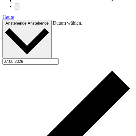
Heute
Datum wählen.
Anstehende
Anstehende