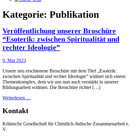
Kategorie:
Publikation
Veröffentlichung unserer Broschüre
“Esoterik: zwischen Spiritualität und
rechter Ideologie”
9. Mai 2023
Unsere neu erschienene Broschüre mit dem Titel „Esoterik:
zwischen Spiritualität und rechter Ideologie“ widmet sich einem
Themenkomplex, dem wir uns nun auch verstärkt in unserer
Bildungsarbeit widmen. Die Broschüre richtet […]
from
Weiterlesen …
Veröffentlichung
unserer
Kontakt
Broschüre
“Esoterik:
Kölnische Gesellschaft für Christlich-Jüdische Zusammenarbeit e.
zwischen
V.
Spiritualität
und