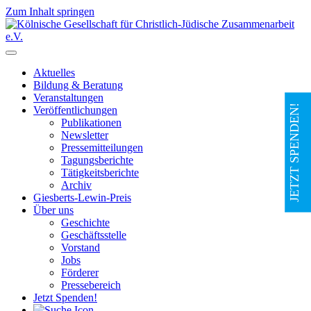
Zum Inhalt springen
Hauptnavigation
Aktuelles
Bildung & Beratung
Veranstaltungen
JETZT SPENDEN!
Veröffentlichungen
Publikationen
Newsletter
Pressemitteilungen
Tagungsberichte
Tätigkeitsberichte
Archiv
Giesberts-Lewin-Preis
Über uns
Geschichte
Geschäftsstelle
Vorstand
Jobs
Förderer
Pressebereich
Jetzt Spenden!