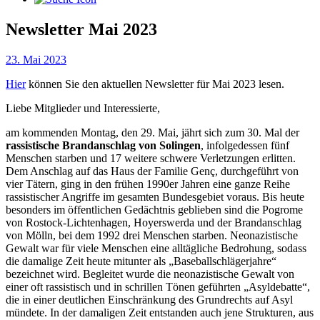
Newsletter Mai 2023
23. Mai 2023
Hier
können Sie den aktuellen Newsletter für Mai 2023 lesen.
Liebe Mitglieder und Interessierte,
am kommenden Montag, den 29. Mai, jährt sich zum 30. Mal der
rassistische Brandanschlag von Solingen
, infolgedessen fünf
Menschen starben und 17 weitere schwere Verletzungen erlitten.
Dem Anschlag auf das Haus der Familie Genç, durchgeführt von
vier Tätern, ging in den frühen 1990er Jahren eine ganze Reihe
rassistischer Angriffe im gesamten Bundesgebiet voraus. Bis heute
besonders im öffentlichen Gedächtnis geblieben sind die Pogrome
von Rostock-Lichtenhagen, Hoyerswerda und der Brandanschlag
von Mölln, bei dem 1992 drei Menschen starben. Neonazistische
Gewalt war für viele Menschen eine alltägliche Bedrohung, sodass
die damalige Zeit heute mitunter als „Baseballschlägerjahre“
bezeichnet wird. Begleitet wurde die neonazistische Gewalt von
einer oft rassistisch und in schrillen Tönen geführten „Asyldebatte“,
die in einer deutlichen Einschränkung des Grundrechts auf Asyl
mündete. In der damaligen Zeit entstanden auch jene Strukturen, aus