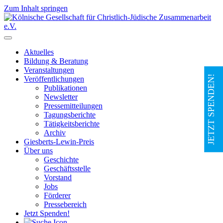
Zum Inhalt springen
Hauptnavigation
Aktuelles
Bildung & Beratung
Veranstaltungen
JETZT SPENDEN!
Veröffentlichungen
Publikationen
Newsletter
Pressemitteilungen
Tagungsberichte
Tätigkeitsberichte
Archiv
Giesberts-Lewin-Preis
Über uns
Geschichte
Geschäftsstelle
Vorstand
Jobs
Förderer
Pressebereich
Jetzt Spenden!